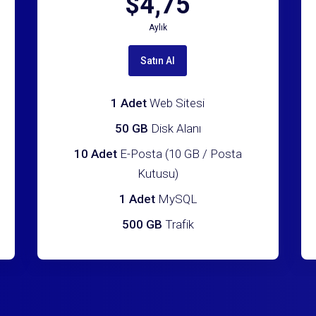
$4,75
Aylık
Satın Al
1 Adet
Web Sitesi
50 GB
Disk Alanı
10 Adet
E-Posta (10 GB / Posta
Kutusu)
1 Adet
MySQL
500 GB
Trafik