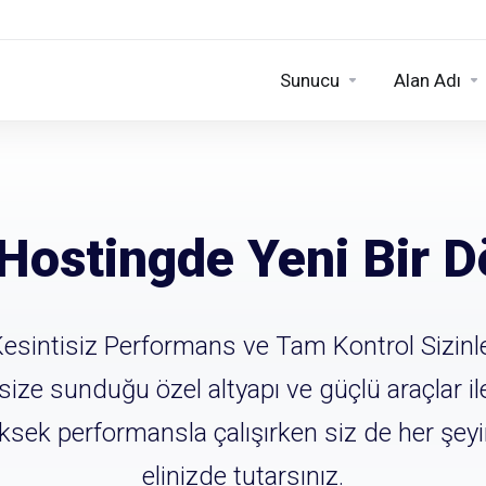
Sunucu
Alan Adı
Hostingde Yeni Bir 
esintisiz Performans ve Tam Kontrol Sizinl
size sunduğu özel altyapı ve güçlü araçlar il
sek performansla çalışırken siz de her şey
elinizde tutarsınız.