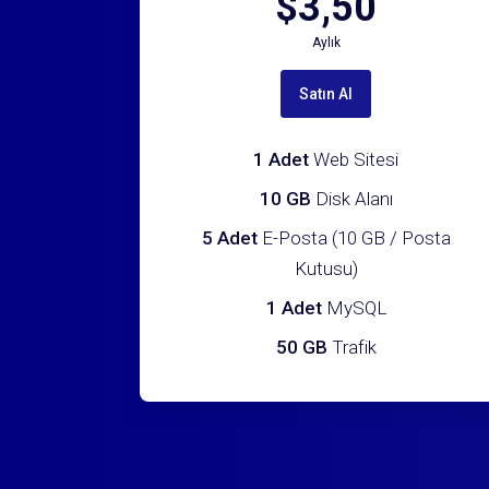
$3,50
Aylık
Satın Al
1 Adet
Web Sitesi
10 GB
Disk Alanı
5 Adet
E-Posta (10 GB / Posta
Kutusu)
1 Adet
MySQL
50 GB
Trafik