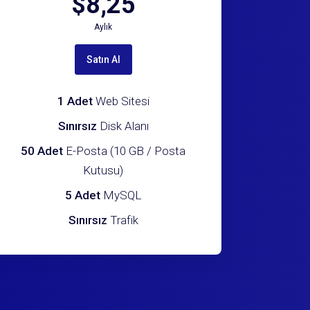
$8,25
Aylık
Satın Al
1 Adet
Web Sitesi
Sınırsız
Disk Alanı
50 Adet
E-Posta (10 GB / Posta
Kutusu)
5 Adet
MySQL
Sınırsız
Trafik