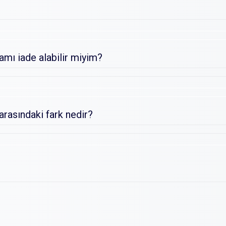
ı iade alabilir miyim?
arasındaki fark nedir?