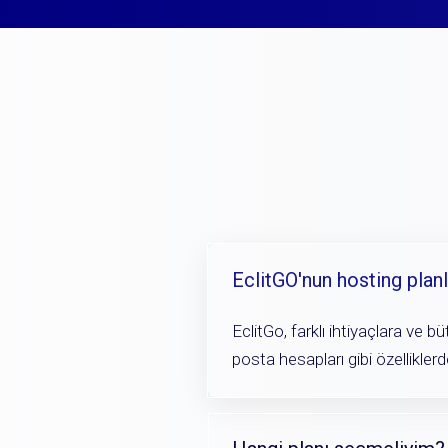
EclitGO'nun hosting planl
EclitGo, farklı ihtiyaçlara ve b
posta hesapları gibi özelliklerde