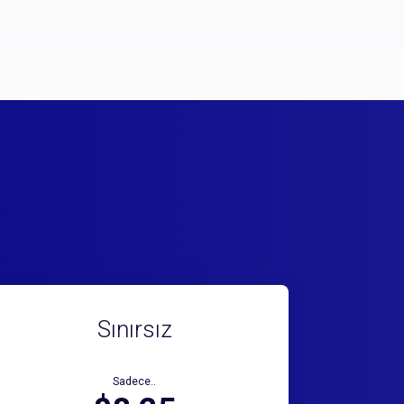
Sınırsız
Sadece..