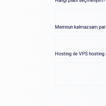
Hangi planı seçmeliyim?
Memnun kalmazsam param
Hosting ile VPS hosting 