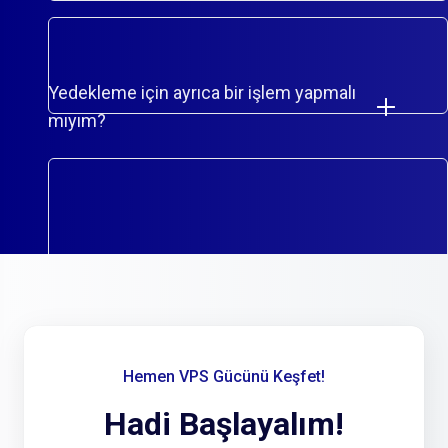
Yedekleme için ayrıca bir işlem yapmalı
mıyım?
Hemen VPS Gücünü Keşfet!
Hadi Başlayalım!