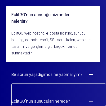
EclitGO'nun sunduğu hizmetler
nelerdir?
EclitGO web hosting, e-posta hosting, sunucu
hosting, domain tescili, SSL sertifikaları, web sitesi
tasarımı ve geliştirme gibi birçok hizmeti
sunmaktadır.
Bir sorun yaşadığımda ne yapmalıyım?
EclitGO'nun sunucuları nerede?