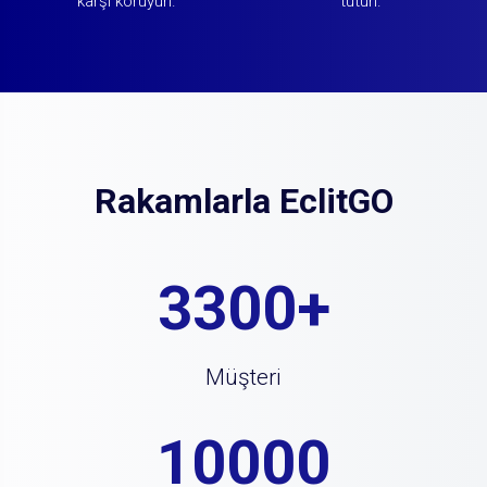
karşı koruyun.
tutun.
Rakamlarla EclitGO
3300+
Müşteri
10000