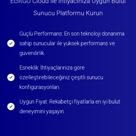
EclitGO Cloud ile İhtiyacınıza Uygun Bulut
Sunucu Platformu Kurun
Güçlü Performans: En son teknoloji donanıma
sahip sunucular ile yüksek performans ve
güvenilirlik.
Esneklik: İhtiyaçlarınıza göre
özelleştirebileceğiniz çeşitli sunucu
konfigürasyonları.
Uygun Fiyat: Rekabetçi fiyatlarla en iyi bulut
deneyimini yaşayın.