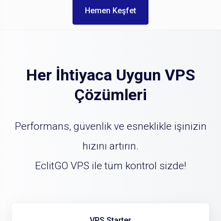
Hemen Keşfet
Her İhtiyaca Uygun VPS
Çözümleri
Performans, güvenlik ve esneklikle işinizin
hızını artırın.
EclitGO VPS ile tüm kontrol sizde!
VPS Starter