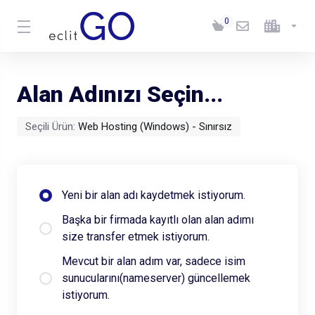
0
Alan Adınızı Seçin...
Seçili Ürün:
Web Hosting (Windows) - Sınırsız
Yeni bir alan adı kaydetmek istiyorum.
Başka bir firmada kayıtlı olan alan adımı
size transfer etmek istiyorum.
Mevcut bir alan adım var, sadece isim
sunucularını(nameserver) güncellemek
istiyorum.