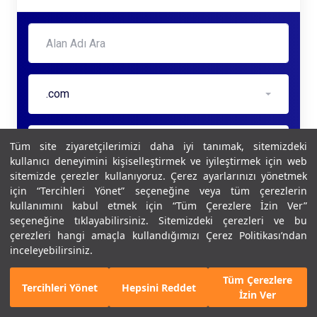
.com
Kontrol Et
Tüm site ziyaretçilerimizi daha iyi tanımak, sitemizdeki
kullanıcı deneyimini kişiselleştirmek ve iyileştirmek için web
sitemizde çerezler kullanıyoruz. Çerez ayarlarınızı yönetmek
için “Tercihleri Yönet” seçeneğine veya tüm çerezlerin
kullanımını kabul etmek için “Tüm Çerezlere İzin Ver”
seçeneğine tıklayabilirsiniz. Sitemizdeki çerezleri ve bu
çerezleri hangi amaçla kullandığımızı Çerez Politikası’ndan
inceleyebilirsiniz.
Tüm Çerezlere
Tercihleri Yönet
Hepsini Reddet
İzin Ver
Copyright © 2026 EclitGO. Tüm Hakları Saklıdır.